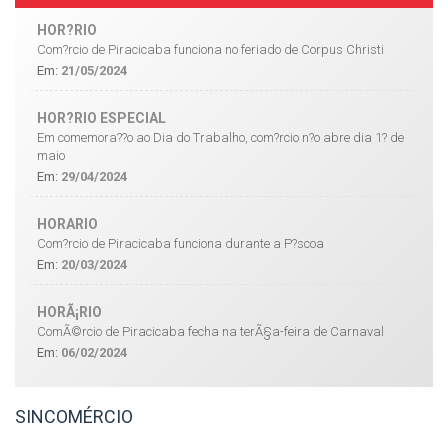
HOR?RIO
Com?rcio de Piracicaba funciona no feriado de Corpus Christi
Em:
21/05/2024
HOR?RIO ESPECIAL
Em comemora??o ao Dia do Trabalho, com?rcio n?o abre dia 1? de
maio
Em:
29/04/2024
HORARIO
Com?rcio de Piracicaba funciona durante a P?scoa
Em:
20/03/2024
HORÃ¡RIO
ComÃ©rcio de Piracicaba fecha na terÃ§a-feira de Carnaval
Em:
06/02/2024
SINCOMÉRCIO