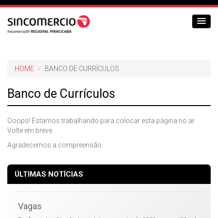
HOME
BANCO DE CURRÍCULOS
Banco de Currículos
Ooops! Estamos trabalhando para colocar esta página no ar.
Volte em breve.
Agradecemos a compreensão.
ÚLTIMAS NOTÍCIAS
Vagas