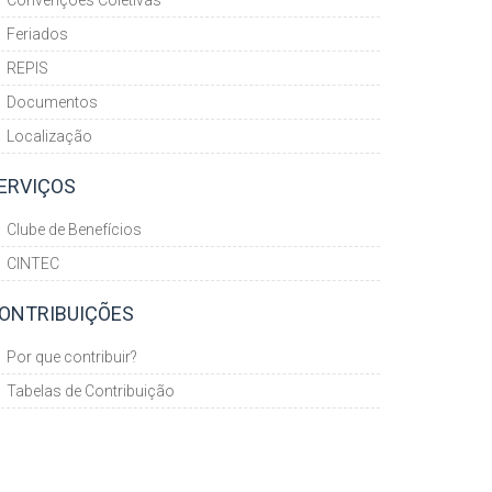
Convenções Coletivas
Feriados
REPIS
Documentos
Localização
ERVIÇOS
Clube de Benefícios
CINTEC
ONTRIBUIÇÕES
Por que contribuir?
Tabelas de Contribuição