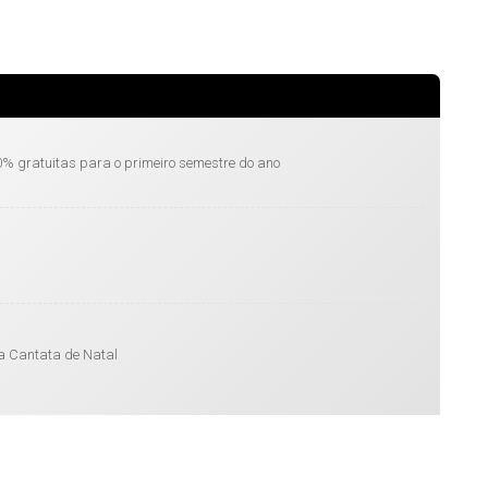
% gratuitas para o primeiro semestre do ano
a Cantata de Natal