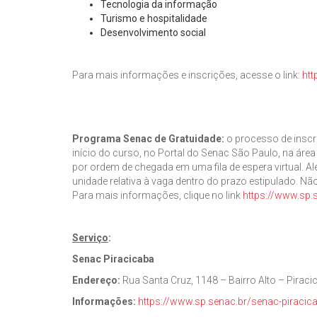
Tecnologia da informação
Turismo e hospitalidade
Desenvolvimento social
Para mais informações e inscrições, acesse o link:
htt
Programa Senac de Gratuidade:
o processo de inscri
início do curso, no Portal do Senac São Paulo, na ár
por ordem de chegada em uma fila de espera virtual. A
unidade relativa à vaga dentro do prazo estipulado. Nã
Para mais informações, clique no link
https://www.sp.
Serviço
:
Senac Piracicaba
Endereço:
Rua Santa Cruz, 1148 – Bairro Alto – Pirac
Informações:
https://www.sp.senac.br/senac-piracic