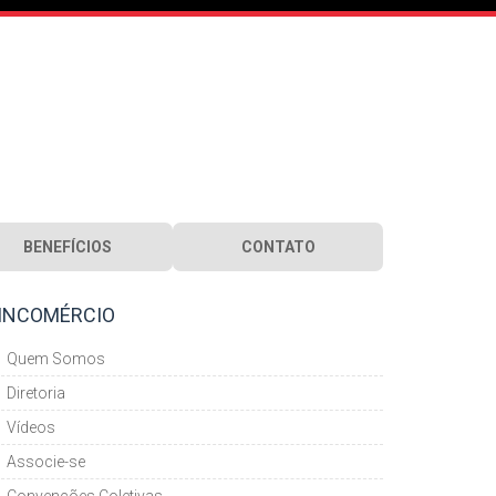
BENEFÍCIOS
CONTATO
INCOMÉRCIO
Quem Somos
Diretoria
Vídeos
Associe-se