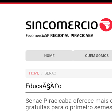
HOME
QUEM SOMOS
HOME
SENAC
EducaÃ§Ã£o
Senac Piracicaba oferece mais
gratuitas para o primeiro semes