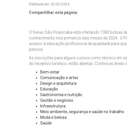
Publicado em: 05/02/2024
Compartilhar esta página:
O Senac São Piracicaba está ofertando 1382 bolsas d
conhecimento nos primeiros seis meses de 2024. O P
acesso à educação profissional de qualidade para que
pessoa.
As inscrições para alguns cursos como técnico em se
do receptivo turístico, estão abertas. Confira as área
Bem-estar
Comunicação e artes
Design e arquitetura
Educação
Gastronomia e nutrição
Gestão e negócios
Infraestrutura
Meio ambiente, segurança e saúde no trabalho
Moda e beleza
Saúde