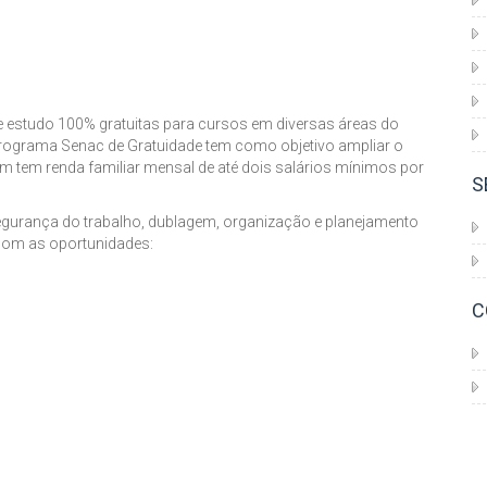
e estudo 100% gratuitas para cursos em diversas áreas do
rograma Senac de Gratuidade tem como objetivo ampliar o
m tem renda familiar mensal de até dois salários mínimos por
S
gurança do trabalho, dublagem, organização e planejamento
s com as oportunidades:
C